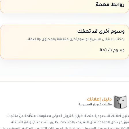
روابط مهمة
وسوم أخرى قد تهمّك
يمكنك الانتقال السريع لوسوم أخرى متعلقة بالمحتوى والخدمة.
وسوم شائعة:
دليل إعلانك
منتجات فوريفر السعودية
دليل اعلانك السعودية منصة دليل إلكتروني تعرض معلومات منظّمة عن منتجات
فوريفر داخل المملكة، مثل التعريف بالمنتجات، طرق الاستخدام، وأهم الأسئلة