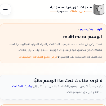
منتجات فوريفر السعودية
دليل إعلانك
السعودية
الرئيسية
/
وسوم
/
الوسم:
multi maca
نستعرض في هذه الصفحة جميع المقالات والمواد المرتبطة بالوسم
multi
maca
ضمن محتوى موقع منتجات فوريفر السعودية – دليل إعلانك.
عدد المقالات المرتبطة بهذا الوسم:
0
•
عرض جميع المقالات
•
التصنيفات
لا توجد مقالات تحت هذا الوسم حاليًا
جرّب وسماً آخر من الوسوم الشائعة بالأعلى، أو انتقل إلى
أرشيف المقالات
للاطلاع على كل الموضوعات.