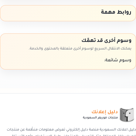
روابط مهمة
وسوم أخرى قد تهمّك
يمكنك الانتقال السريع لوسوم أخرى متعلقة بالمحتوى والخدمة.
وسوم شائعة:
دليل إعلانك
منتجات فوريفر السعودية
دليل اعلانك السعودية منصة دليل إلكتروني تعرض معلومات منظّمة عن منتجات