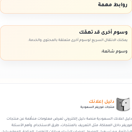
روابط مهمة
وسوم أخرى قد تهمّك
يمكنك الانتقال السريع لوسوم أخرى متعلقة بالمحتوى والخدمة.
وسوم شائعة:
دليل إعلانك
منتجات فوريفر السعودية
دليل اعلانك السعودية منصة دليل إلكتروني تعرض معلومات منظّمة عن منتجات
فوريفر داخل المملكة، مثل التعريف بالمنتجات، طرق الاستخدام، وأهم الأسئلة