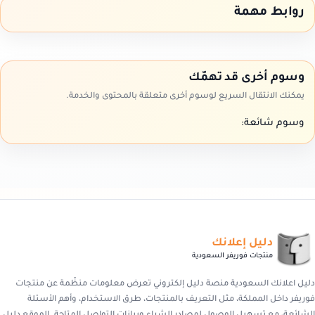
روابط مهمة
وسوم أخرى قد تهمّك
يمكنك الانتقال السريع لوسوم أخرى متعلقة بالمحتوى والخدمة.
وسوم شائعة:
دليل إعلانك
منتجات فوريفر السعودية
دليل اعلانك السعودية منصة دليل إلكتروني تعرض معلومات منظّمة عن منتجات
فوريفر داخل المملكة، مثل التعريف بالمنتجات، طرق الاستخدام، وأهم الأسئلة