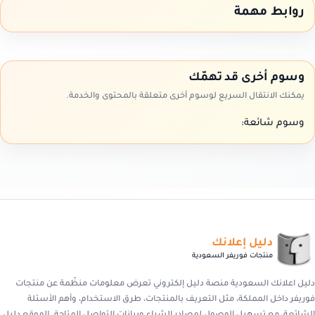
روابط مهمة
وسوم أخرى قد تهمّك
يمكنك الانتقال السريع لوسوم أخرى متعلقة بالمحتوى والخدمة.
وسوم شائعة:
دليل إعلانك
منتجات فوريفر السعودية
دليل اعلانك السعودية منصة دليل إلكتروني تعرض معلومات منظّمة عن منتجات
فوريفر داخل المملكة، مثل التعريف بالمنتجات، طرق الاستخدام، وأهم الأسئلة